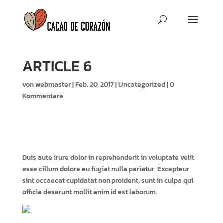
ARTICLE 6
von
webmaster
|
Feb. 20, 2017
|
Uncategorized
|
0
Kommentare
Duis aute irure dolor in reprehenderit in voluptate velit
esse cillum dolore eu fugiat nulla pariatur. Excepteur
sint occaecat cupidatat non proident, sunt in culpa qui
officia deserunt mollit anim id est laborum.